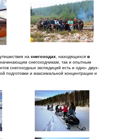
путешествия на
снегоходах
, находящихся
в
к начинающим снегоходчикам, так и опытным
ов снегоходных экспедиций есть и одно- двух-
й подготовки и максимальной концентрации и