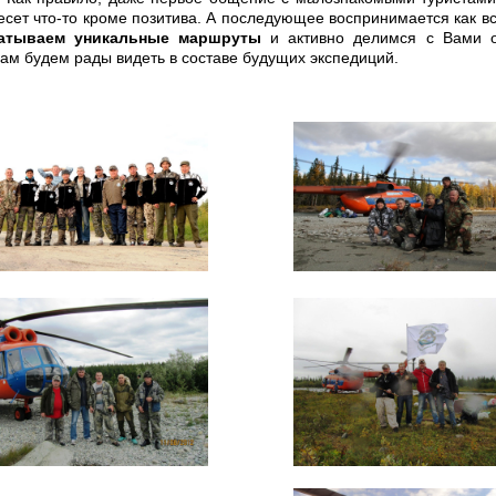
есет что-то кроме позитива. А последующее воспринимается как в
атываем уникальные маршруты
и активно делимся с Вами о
ам будем рады видеть в составе будущих экспедиций.