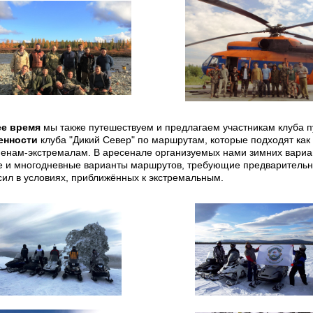
ее время
мы также путешествуем и предлагаем участникам клуба 
енности
клуба "Дикий Север" по маршрутам, которые подходят ка
енам-экстремалам. В аресенале организуемых нами зимних вариант
 и многодневные варианты маршрутов, требующие предварительно
сил в условиях, приближённых к экстремальным.