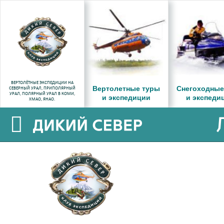
ВЕРТОЛЁТНЫЕ ЭКСПЕДИЦИИ НА
Вертолетные туры
Снегоходные
СЕВЕРНЫЙ УРАЛ, ПРИПОЛЯРНЫЙ
УРАЛ, ПОЛЯРНЫЙ УРАЛ В КОМИ,
и экспедиции
и экспеди
ХМАО, ЯНАО.