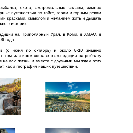
рыбалка, охота, экстремальные сплавы, зимние
рные путешествия по тайге, горам и горным рекам
ими красками, смыслом и желанием жить и дышать
 свою историю.
едиции на Приполярный Урал, в Коми, в ХМАО, в
06 года.
ов (с июня по октябрь) и около
8-10 зимних
 в том или ином составе в экспедиции на рыбалку
я на всю жизнь, и вместе с друзьями мы ждем этих
ёт, как и география наших путешествий.