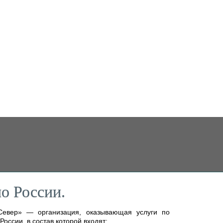
о России.
Север» — организация, оказывающая услуги по
России, в состав которой входят: