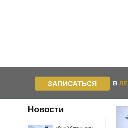
ЗАПИСАТЬСЯ
В
ЛЕ
Новости
«Дикий Север» стал