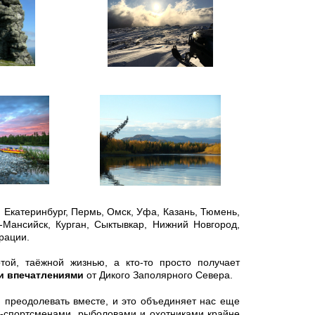
: Екатеринбург, Пермь, Омск, Уфа, Казань, Тюмень,
-Мансийск, Курган, Сыктывкар, Нижний Новгород,
рации.
той, таёжной жизнью, а кто-то просто получает
и впечатлениями
от Дикого Заполярного Севера.
я преодолевать вместе, и это объединяет нас еще
-спортсменами, рыболовами и охотниками крайне