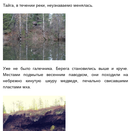
Тайга, в течении реки, неузнаваемо менялась.
Уже не было галечника. Берега становились выше и круче.
Местами подмытые весенним паводком, они походили на
небрежно кинутую шкуру медведя, печально свисавшими
пластами мха.