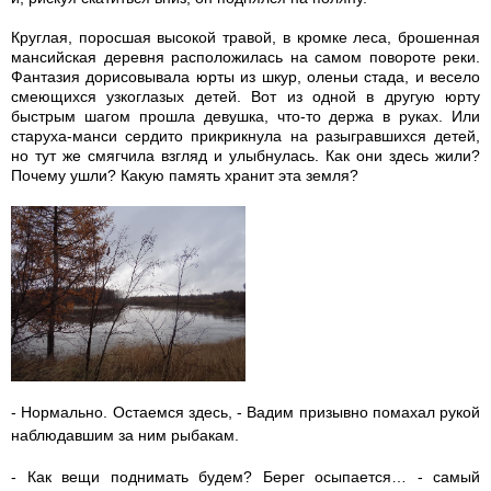
Круглая, поросшая высокой травой, в кромке леса, брошенная
мансийская деревня расположилась на самом повороте реки.
Фантазия дорисовывала юрты из шкур, оленьи стада, и весело
смеющихся узкоглазых детей. Вот из одной в другую юрту
быстрым шагом прошла девушка, что-то держа в руках. Или
старуха-манси сердито прикрикнула на разыгравшихся детей,
но тут же смягчила взгляд и улыбнулась. Как они здесь жили?
Почему ушли? Какую память хранит эта земля?
- Нормально. Остаемся здесь, - Вадим призывно помахал рукой
наблюдавшим за ним рыбакам.
- Как вещи поднимать будем? Берег осыпается… - самый