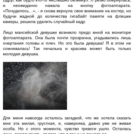
и неожиданно нажала на кнопку фотоаппарата.
«Почудилось…», - я снова вернула свое внимание на костер, но
будучи жадной до количества гигабайт памяти на флешке
камеры, решила удалить случайный кадр.
Лицо мансийской девушки возникло предо мной на мониторе
фотоаппарата. Она была почти прозрачна, угадывались лишь
очертания головы и плеч. Но это была девушка! Я в этом не
сомневалась! Так печальна и красива может быть только
молодая девушка.
Для меня навсегда осталось загадкой, что же хотела сказать
мне эта милая, грустная, и, наверняка, давно уже не живая
особа. Но с этого момента, чувство тревоги ушло. Осталась