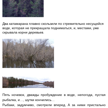
Два катамарана плавно скользили по стремительно несущейся
воде, которая не прекращала подниматься, и, местами, уже
скрывала корни деревьев.
Пять ночевок, дважды пробуждение в воде, непогода, пустая
рыбалка, и…, шутки кончились…
Рыбаки, задумчиво, смотрели вперед. А за ними пристально