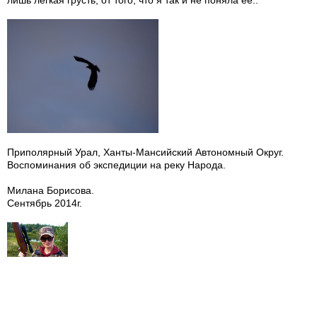
лишь легкая грусть, от того, что я так и не поняла ее..
Приполярный Урал, Ханты-Мансийский Автономный Округ.
Воспоминания об экспедиции на реку Народа.
Милана Борисова.
Сентябрь 2014г.