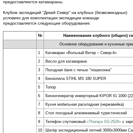
предоставляются катамараны.
Клубом экспедиций "Дикий Север" на клубных (безвозмездных)
условиях для комплектации экспедиции команде
предоставляется следующее оборудование:
№
Наименование клубного (общего) с
Основное оборудование и кухонные пр
1
Катамаран «Вольный Ветер – Север-4»
2
Весло для катамарана
3
Походная баня с печью "пошехонка"
4
Бензопила STIHL MS 180 SUPER
5
Топор
6
Бензогенератор инверторный KIPOR IG 1000 (22
7
Кухня мобильная раскладная (нержавейка)
8
Стол походный алюминиевый туристический
9
Телефон спутниковый
«Thuraya SG-2520»
с зар
10
Шатёр экспедиционный летний 3000х3000мм
Ca