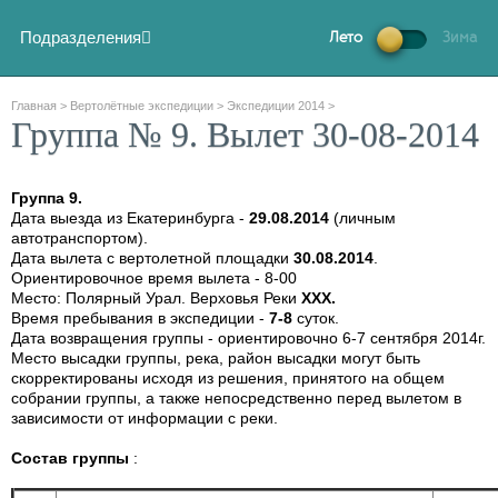
Подразделения
Лето
Зима
Главная
>
Вертолётные экспедиции
>
Экспедиции 2014
>
Группа № 9. Вылет 30-08-2014
Группа 9.
Дата выезда из Екатеринбурга -
29.08.2014
(личным
автотранспортом).
Дата вылета с вертолетной площадки
30.08.2014
.
Ориентировочное время вылета - 8-00
Место: Полярный Урал. Верховья Реки
ХХХ
.
Время пребывания в экспедиции -
7-8
суток.
Дата возвращения группы - ориентировочно 6-7 сентября 2014г.
Место высадки группы, река, район высадки могут быть
скорректированы исходя из решения, принятого на общем
собрании группы, а также непосредственно перед вылетом в
зависимости от информации с реки.
Состав группы
: