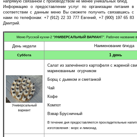
напрямую связанной с производством не менее уникальных блюд.
Информацию о предоставлении услуг по организации питания в
соответствии с данным меню Вы сможете получить связавшись с
нами по телефонам: +7 (912) 22 33 777 Евгений, +7 (900) 197 65 83
Дмитрий.
Меню Русской кухни-2 "
УНИВЕРСАЛЬНЫЙ ВАРИАН
Т". Рабочее название в
Наименование блюда
День недели
1 день
Суббота
Салат из запечённого картофеля с жареной сви
маринованным огурчиком
Борщ с дымком и сметанкой
Чай
Кофе
Компот
Универсальный
вариант
Взвар Брусничный
В течение дня предоставляются прохладительные напит
изготовления : морс и лимонад.