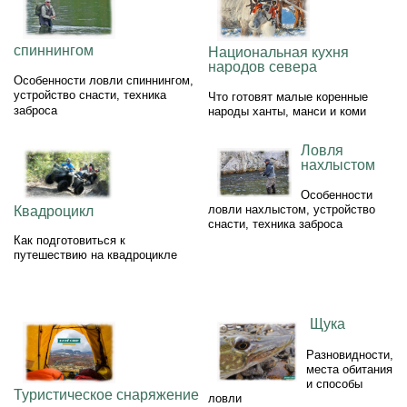
спиннингом
Национальная кухня
народов севера
Особенности ловли спиннингом,
устройство снасти, техника
Что готовят малые коренные
заброса
народы ханты, манси и коми
Ловля
нахлыстом
Особенности
ловли нахлыстом, устройство
Квадроцикл
снасти, техника заброса
Как подготовиться к
путешествию на квадроцикле
Щука
Разновидности,
места обитания
и способы
Туристическое снаряжение
ловли