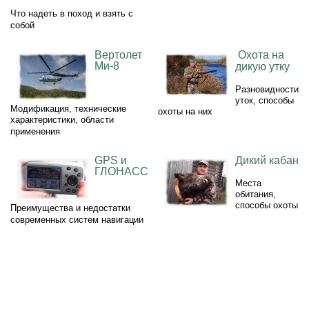
Что надеть в поход и взять с
собой
Вертолет
Охота на
Ми-8
дикую утку
Разновидности
уток, способы
Модификация, технические
охоты на них
характеристики, области
применения
GPS и
Дикий кабан
ГЛОНАСС
Места
обитания,
способы охоты
Преимущества и недостатки
современных систем навигации