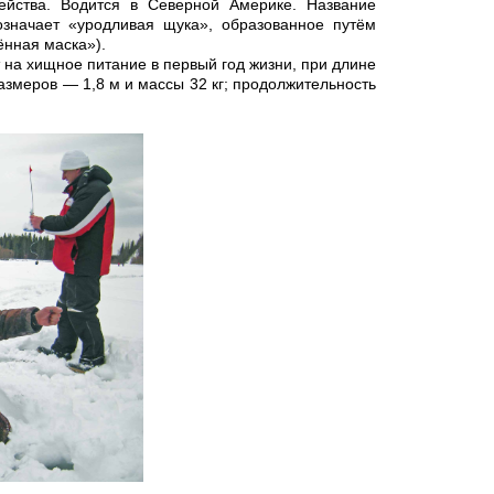
ейства. Водится в Северной Америке. Название
означает «уродливая щука», образованное путём
ённая маска»).
на хищное питание в первый год жизни, при длине
азмеров — 1,8 м и массы 32 кг; продолжительность