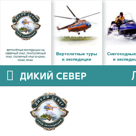
ВЕРТОЛЁТНЫЕ ЭКСПЕДИЦИИ НА
Вертолетные туры
Снегоходные
СЕВЕРНЫЙ УРАЛ, ПРИПОЛЯРНЫЙ
УРАЛ, ПОЛЯРНЫЙ УРАЛ В КОМИ,
и экспедиции
и экспеди
ХМАО, ЯНАО.