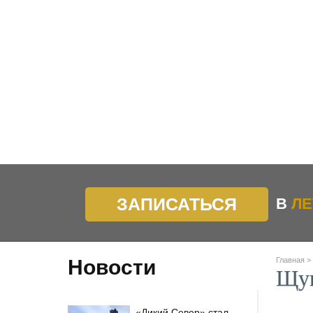
ЗАПИСАТЬСЯ
В
ЛЕ
Новости
Главная
>
Щу
«Дикий Север» стал