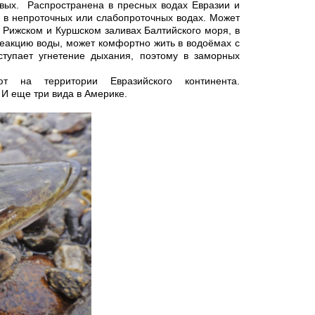
овых. Распространена в пресных водах Евразии и
, в непроточных или слабопроточных водах. Может
 Рижском и Куршском заливах Балтийского моря, в
реакцию воды, может комфортно жить в водоёмах с
ступает угнетение дыхания, поэтому в заморных
на территории Евразийского континента.
И еще три вида в Америке.