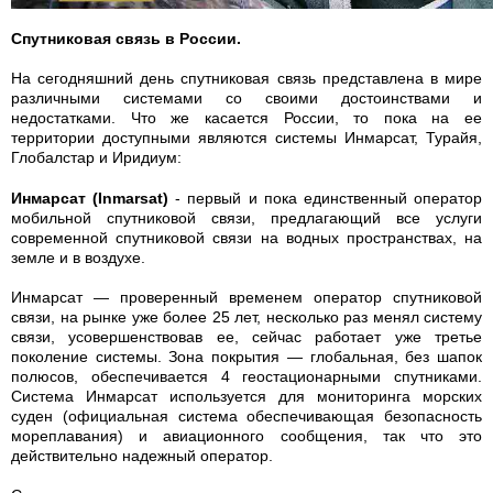
Спутниковая связь в России.
На сегодняшний день спутниковая связь представлена в мире
различными системами со своими достоинствами и
недостатками. Что же касается России, то пока на ее
территории доступными являются системы Инмарсат, Турайя,
Глобалстар и Иридиум:
Инмарсат (Inmarsat)
- первый и пока единственный оператор
мобильной спутниковой связи, предлагающий все услуги
современной спутниковой связи на водных пространствах, на
земле и в воздухе.
Инмарсат — проверенный временем оператор спутниковой
связи, на рынке уже более 25 лет, несколько раз менял систему
связи, усовершенствовав ее, сейчас работает уже третье
поколение системы. Зона покрытия — глобальная, без шапок
полюсов, обеспечивается 4 геостационарными спутниками.
Система Инмарсат используется для мониторинга морских
суден (официальная система обеспечивающая безопасность
мореплавания) и авиационного сообщения, так что это
действительно надежный оператор.