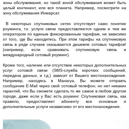
зоны обслуживания, но такой зоной обслуживания может быть
целый континент, или вся планета. Например, посмотрите на
зону обслуживания Инмарсат.
В некоторых спутниковых сетях отсутствует само понятие
роуминга, т.к. услуги связи предоставляются одним и тем же
оператором по единым фиксированным тарифам, не зависимо
от того, где Вы находитесь. При этом тарифы на спутниковую
связь в ряде случаев оказываются дешевле сотовых тарифов!
(например, если сравнивать спутниковую связь и
международный сотовый роуминг).
Кроме того, наличие или отсутствие некоторых дополнительных
услуг сотовой связи (SMS-служба коротких сообщений,
передача данных, и т.д.) зависит от Вашего местонахождения.
Например, находясь в Манагуа, Вы можете отправть
сообщение E-Mail через свой сотовый телефон; но нет никаких
гарантий, что Вы сможете сделать то же самое в любом другом
городе, даже если у Вас есть роуминг. Спутниковая связь, как
правило, предоставляет абоненту все основные и
дополнительные услуги независимо от его местонахождения.