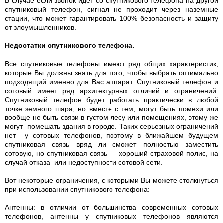
В случае если звонок идет со спутникового телефона на другой
спутниковый телефон, сигнал не проходит через наземные
стации, что может гарантировать 100% безопасность и защиту
от злоумышленников.
Недостатки спутникового телефона.
Все спутниковые телефоны имеют ряд общих характеристик,
которые Вы должны знать для того, чтобы выбрать оптимально
подходящий именно для Вас аппарат. Спутниковый телефон и
сотовый имеет ряд архитектурных отличий и ограничений.
Спутниковый телефон будет работать практически в любой
точке земного шара, но вместе с тем, могут быть помехи или
вообще не быть связи в густом лесу или помещениях, этому же
могут помешать здания в городе. Таких серьезных ограничений
нет у сотовых телефонов, поэтому в ближайшем будущем
спутниковая связь вряд ли сможет полностью заместить
сотовую, но спутниковая связь — хороший страховой полис, на
случай отказа или недоступности сотовой сети.
Вот некоторые ограничения, с которыми Вы можете столкнуться
при использовании спутникового телефона:
Антенны: в отличии от большинства современных сотовых
телефонов, антенны у спутниковых телефонов являются