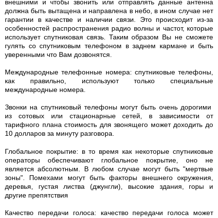
внешними и чтобы звонить или отправлять данные антенна
должна быть вытащена и направлена в небо, в ином случае нет
гарантии в качестве и наличии связи. Это происходит из-за
особенностей распространения радио волны и частот, которые
использует спутниковая связь. Таким образом Вы не сможете
гулять со спутниковым телефоном в заднем кармане и быть
уверенными что Вам дозвонятся.
Международные телефонные номера: спутниковые телефоны,
как правильно, используют только специальные
международные номера.
Звонки на спутниковый телефоны могут быть очень дорогими
из сотовых или стационарные сетей, в зависимости от
тарифного плана стоимость для звонящего может доходить до
10 долларов за минуту разговора.
Глобальное покрытие: в то время как некоторые спутниковые
операторы обеспечивают глобальное покрытие, оно не
является абсолютным. В любом случае могут быть "мертвые
зоны". Помехами могут быть факторы внешнего окружения,
деревья, густая листва (джунгли), высокие здания, горы и
другие препятствия
Качество передачи голоса: качество передачи голоса может