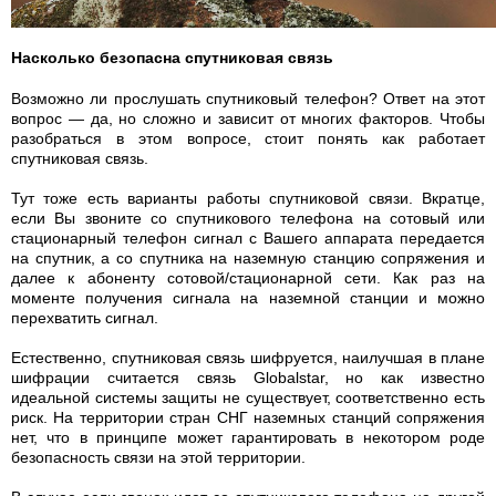
Насколько безопасна спутниковая связь
Возможно ли прослушать спутниковый телефон? Ответ на этот
вопрос — да, но сложно и зависит от многих факторов. Чтобы
разобраться в этом вопросе, стоит понять как работает
спутниковая связь.
Тут тоже есть варианты работы спутниковой связи. Вкратце,
если Вы звоните со спутникового телефона на сотовый или
стационарный телефон сигнал с Вашего аппарата передается
на спутник, а со спутника на наземную станцию сопряжения и
далее к абоненту сотовой/стационарной сети. Как раз на
моменте получения сигнала на наземной станции и можно
перехватить сигнал.
Естественно, спутниковая связь шифруется, наилучшая в плане
шифрации считается связь Globalstar, но как известно
идеальной системы защиты не существует, соответственно есть
риск. На территории стран СНГ наземных станций сопряжения
нет, что в принципе может гарантировать в некотором роде
безопасность связи на этой территории.