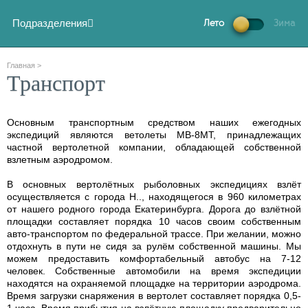
Подразделения
Лето
Зима
Главная
>
Транспорт
Основным транспортным средством наших ежегодных
экспедиций являются ветолеты МB-8МТ, принадлежащих
частной вертолетной компании, обладающей собственной
взлетным аэродромом.
В основных вертолётных рыболовных экспедициях взлёт
осуществляется с города Н.., находящегося в 960 километрах
от нашего родного города Екатеринбурга. Дорога до взлётной
площадки составляет порядка 10 часов своим собственным
авто-транспортом по федеральной трассе. При желании, можно
отдохнуть в пути не сидя за рулём собственной машины. Мы
можем предоставить комфортабельный автобус на 7-12
человек. Собственные автомобили на время экспедиции
находятся на охраняемой площадке на территории аэродрома.
Время загрузки снаряжения в вертолет составляет порядка 0,5-
1 часа. Время прибытия на взлётную площадку предварительно