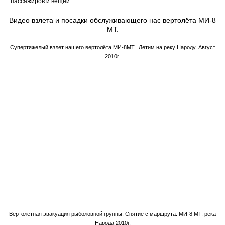
пассажиров и вещей.
Видео взлета и посадки обслуживающего нас вертолёта МИ-8
МТ.
Супертяжелый взлет нашего вертолёта МИ-8МТ. Летим на реку Народу. Август
2010г.
Вертолётная эвакуация рыболовной группы. Снятие с маршрута. МИ-8 МТ. река
Народа 2010г.