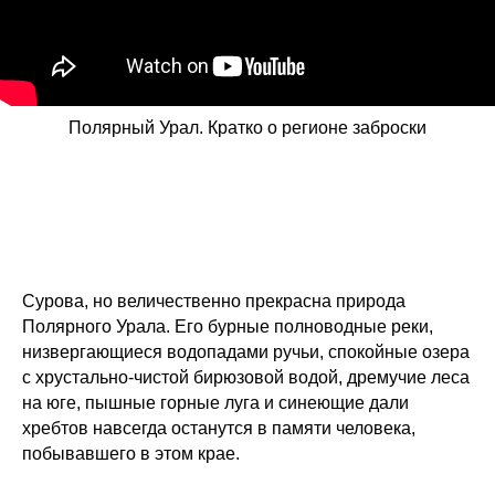
Полярный Урал. Кратко о регионе заброски
Сурова, но величественно прекрасна природа
Полярного Урала. Его бурные полноводные реки,
низвергающиеся водопадами ручьи, спокойные озера
с хрустально-чистой бирюзовой водой, дремучие леса
на юге, пышные горные луга и синеющие дали
хребтов навсегда останутся в памяти человека,
побывавшего в этом крае.