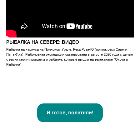
РЫБАЛКА НА СЕВЕРЕ: ВИДЕО
Рыбалка на хариуса на Полярном Урале. Река Рута-Ю (приток реки Сарма-
Пыть-Яха). Рыболовная экспедиция организована в августе 2020 года с целью
съемки серии программ о рыбалке, которые вышли на телеканале "Охота и
Рыбалка"
Я готов, полетели!