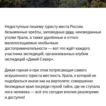
Недоступные пешему туристу места России,
безымянные хребты, заповедные
реки
, неизведанные
уголки Урала, а также удалённые и оттого
малопосещаемые необычные
достопримечательности — вот что ждёт каждого
участника экспедиций, организованных клубом
экспедиций «Дикий Север».
Дикая горная и при этом потрясающая самого
искушенного туриста местность Урала, к которой не
подобраться иначе как на вертолете; совершенно
безлюдные края посреди глухой тайги, где не ступала
нога человека — всё это сегодня вполне реализуемо
и доступно!