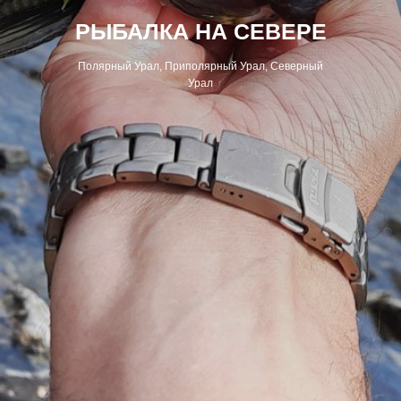
РЫБАЛКА НА СЕВЕРЕ
Полярный Урал, Приполярный Урал, Северный
Урал