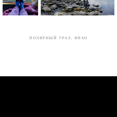
ПОЛЯРНЫЙ УРАЛ
. ЯНАО