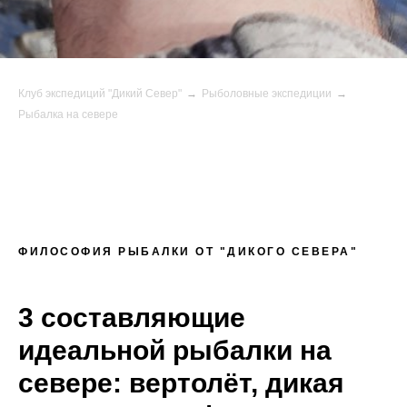
Клуб экспедиций "Дикий Север"
→
Рыболовные экспедиции
→
Рыбалка на севере
ФИЛОСОФИЯ РЫБАЛКИ ОТ "ДИКОГО СЕВЕРА"
3 составляющие
идеальной рыбалки на
севере: вертолёт, дикая